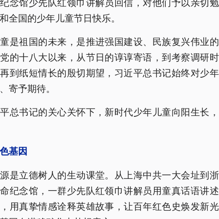
命纪念馆少先队红领巾讲解员回信，对他们予以亲切勉
和全国的少年儿童节日快乐。
儿童是祖国的未来，是推进强国建设、民族复兴伟业的
。党的十八大以来，从节日的谆谆寄语，到考察调研时
，再到纸短情长的殷切期望，习近平总书记始终对少年
、寄予期待。
近平总书记的关心关怀下，新时代少年儿童向阳生长，
色基因
资源是立德树人的生动课堂。从上海中共一大会址到浙
革命纪念馆，一群少先队红领巾讲解员用童真话语讲述
月，用真挚情感诠释英雄故事，让百年红色史焕发新光