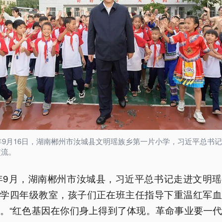
0年9月16日，湖南郴州市汝城县文明瑶族乡第一片小学，习近平总书
交流。
0年9月，湖南郴州市汝城县，习近平总书记走进文明
小学四年级教室，孩子们正在班主任指导下重温红军血
。“红色基因在你们身上得到了体现。革命事业要一