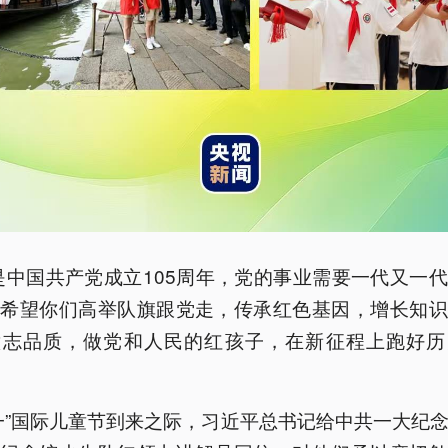
是中国共产党成立105周年，党的事业需要一代又一
。希望你们高举队旗跟党走，传承红色基因，增长知识
意志品质，做党和人民的红孩子，在新征程上跑好历
一”国际儿童节到来之际，习近平总书记给中共一大纪