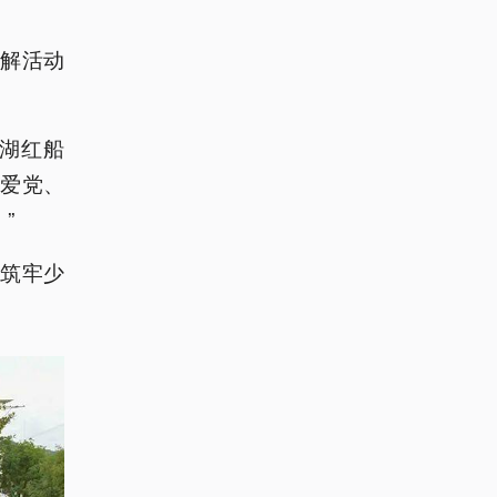
解活动
湖红船
爱党、
”
筑牢少