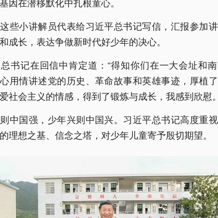
基因在潜移默化中扎根童心。
，这些小讲解员代表给习近平总书记写信，汇报参加讲
和成长，表达争做新时代好少年的决心。
平总书记在回信中肯定道：“得知你们在一大会址和南
用心用情讲述党的历史、革命故事和英雄事迹，厚植了
爱社会主义的情感，得到了锻炼与成长，我感到欣慰。
强则中国强，少年兴则中国兴。习近平总书记高度重视
的理想之基、信念之塔，对少年儿童寄予殷切期望。