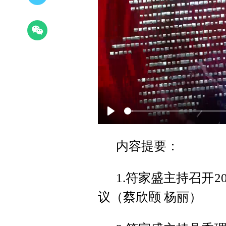
Play
内容提要：
1.符家盛主持召开
议（蔡欣颐 杨丽）