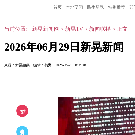
首页
本地要闻
民生新晃
特别推荐
部
当前位置:
新晃新闻网
>
新晃TV
>
新闻联播
>
正文
2026年06月29日新晃新闻
来源：新晃融媒
编辑：杨洲
2026-06-29 16:06:56