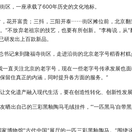
街区，一座承载了600年历史的文化地标。
对，花开富贵；三抖，三阳开泰……街区摊位前，北京翻
。“不放弃老祖宗的技艺，也要有所创新。”李梅说，从“
她已研发出上百款新品。
平总书记来到隆福寺街区，走进沿街的北京老字号稻香村糕
我一直关注北京的老字号，现在一些老字号传承发展也
保留住真正的内涵，同时提升各方面的服务。”
让文化遗产融入现代生活，要在创造性转化、创新性发
友晒出自己的三彩黑釉陶马毛绒挂件，“‘一匹黑马’自带
家博物馆“古代中国”展厅的一匹三彩黑釉陶马。“围绕这