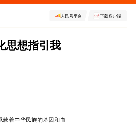
人民号平台
下载客户端
化思想指引我
承载着中华民族的基因和血