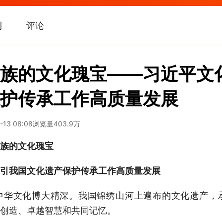
刊
评论
族的文化瑰宝——习近平文
护传承工作高质量发展
-13 08:08
浏览量
403.9万
族的文化瑰宝
引我国文化遗产保护传承工作高质量发展
中华文化博大精深。我国锦绣山河上遍布的文化遗产，
创造、卓越智慧和共同记忆。