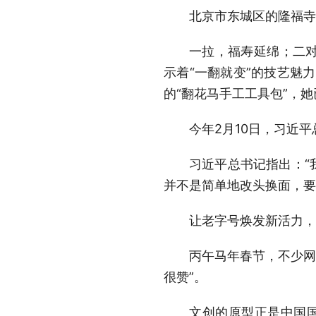
北京市东城区的隆福寺
一拉，福寿延绵；二
示着“一翻就变”的技艺魅力
的“翻花马手工工具包”，
今年2月10日，习近
习近平总书记指出：“
并不是简单地改头换面，要
让老字号焕发新活力，
丙午马年春节，不少网
很赞”。
文创的原型正是中国国