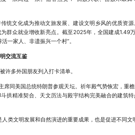
秀传统文化成为推动文旅发展、建设文明乡风的优质资源
群众就业增收新亮点。截至2025年，全国建成1.49
养活一家人、非遗振兴一个村”。
明交流互鉴
被许多外国朋友列入打卡清单。
平主席同美国总统特朗普参观天坛。祈年殿气势恢宏，重
卯斗拱精准契合、天文历法与殿宇结构完美融合的建筑特
是人类文明发展和自然演进的重要成果，也是促进不同文