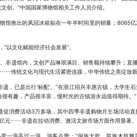
款文创。”中国国家博物馆相关工作人员介绍。
博物馆推出的凤冠冰箱贴在一年半时间里的销量；8065
，“以文化赋能经济社会发展”。
、非遗馆内，文创产品琳琅满目、销售额持续攀升；直播
……传统文化与现代生活紧密连接，中华传统之美绽放
非遗，已是出行‘标配’。”在浙江绍兴丰惠古镇，大学生
验很有趣，产品很丰富，慢时光的古镇游永远值得期待。”
非遗促消费活动3万多场，其中四季非遗购物月主场活动直播
1亿元……非遗在拉动消费、激活文旅市场方面作用显著。
热度一浪高过一浪。游客点赞：“侗族大歌、苗族木鼓