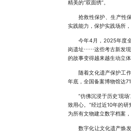
精美的“双面绣”。
抢救性保护、生产性
实践能力，保护实践场所，
今年4月，2025年
岗遗址……这些考古新发现
的故事变得越来越生动立体
随着文化遗产保护工作
年底，全国备案博物馆达71
“仿佛沉浸于历史‘现
致用心。”经过近10年的
为所有文物建立数字档案，
数字化让文化遗产焕发