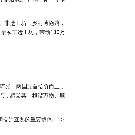
。非遗工坊、乡村博物馆，
万余家非遗工坊，带动130万
檐琉光。两国元首拾阶而上，
点，感受其中和谐万物、顺
明交流互鉴的重要载体。”习