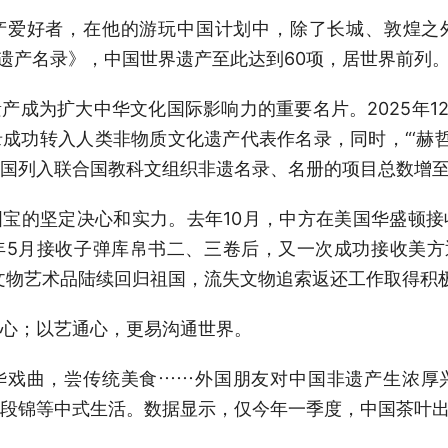
爱好者，在他的游玩中国计划中，除了长城、敦煌之外
界遗产名录》，中国世界遗产至此达到60项，居世界前列
产成为扩大中华文化国际影响力的重要名片。2025年12
成功转入人类非物质文化遗产代表作名录，同时，“‘赫哲
国列入联合国教科文组织非遗名录、名册的项目总数增至
宝的坚定决心和实力。去年10月，中方在美国华盛顿
5月接收子弹库帛书二、三卷后，又一次成功接收美方
流失文物艺术品陆续回归祖国，流失文物追索返还工作取得积
心；以艺通心，更易沟通世界。
华戏曲，尝传统美食……外国朋友对中国非遗产生浓厚
段锦等中式生活。数据显示，仅今年一季度，中国茶叶出