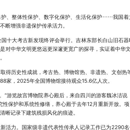
保护、整体性保护、数字化保护、生活化保护……我国着
不断增强非遗保护传承活力。
度全国十大考古新发现终评会举行。吉林东部长白山旧石
是对中华文明更悠远更深邃更宽广的探寻，实证着中华文
。
取得历史性成就，考古热、博物馆热、非遗热、文创热等
88家，2025年全国博物馆接待观众15.6亿人次。
场’。”游览故宫博物院养心殿后，来自四川的游客魏冰洁说
研究性保护和系统性修缮，养心殿于去年12月重新开放。
清晰记录下建筑残损风化的痕迹。
新活力。国家级非遗代表性传承人记录工作已为2290