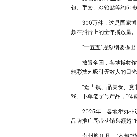
包、手套、冰箱贴等约50
300万件，这是国家
频在抖音上的全年播放量。
“十五五”规划纲要提出
放眼全国，各地博物馆
精彩技艺吸引无数人的目光
“逛古镇、品美食、赏
戏、下单老字号产品，“体
2025年，各地举办
品牌推广周带动销售额超1
贵州榕江县，“村超”