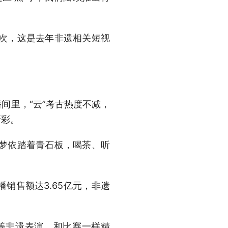
亿次，这是去年非遗相关短视
间里，“云”考古热度不减，
新彩。
石梦依踏着青石板，喝茶、听
销售额达3.65亿元，非遗
舞等非遗表演，和比赛一样精