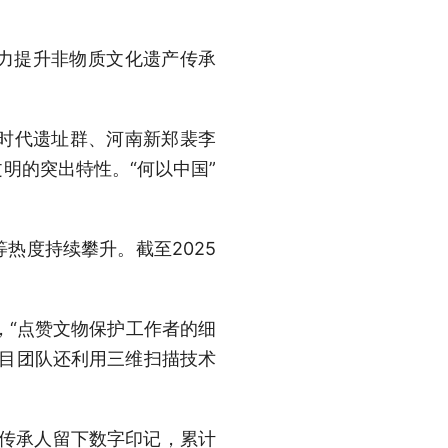
力提升非物质文化遗产传承
器时代遗址群、河南新郑裴李
明的突出特性。“何以中国”
热度持续攀升。截至2025
，“点赞文物保护工作者的细
项目团队还利用三维扫描技术
名传承人留下数字印记，累计