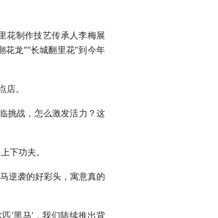
里花制作技艺传承人李梅展
翻花龙”“长城翻里花”到今年
点店。
面临挑战，怎么激发活力？这
展上下功夫。
黑马逆袭的好彩头，寓意真的
匹‘黑马’，我们陆续推出背