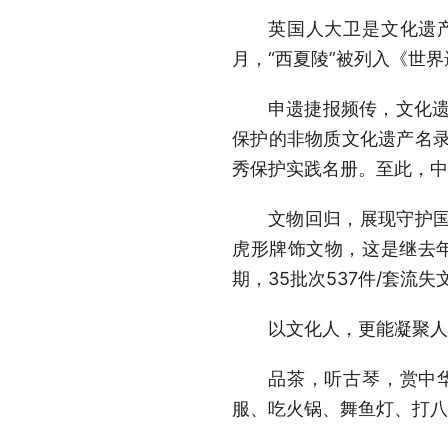
英国人大卫是文化遗产
月，“西夏陵”被列入《世
申遗捷报频传，文化遗
保护的非物质文化遗产名录
秀保护实践名册。至此，中
文物回归，展现守护国
虎形牌饰文物，这是继去年
期，35批次537件/套
以文化人，更能凝聚人
品茶，听古琴，赏中
服、吃火锅、舞鱼灯、打八