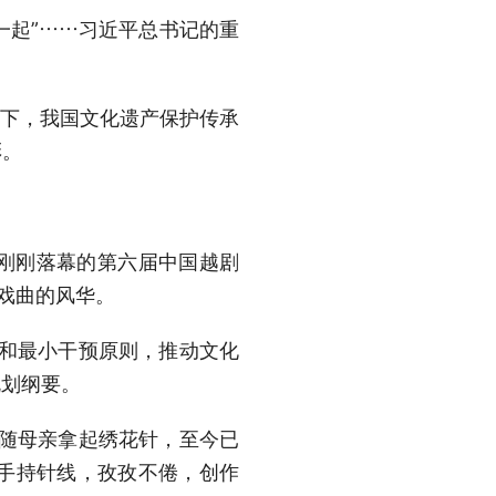
一起”……习近平总书记的重
指引下，我国文化遗产保护传承
彩。
刚刚落幕的第六届中国越剧
戏曲的风华。
用和最小干预原则，推动文化
规划纲要。
跟随母亲拿起绣花针，至今已
娘手持针线，孜孜不倦，创作