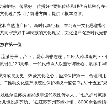
宝保护好、传承好、传播好”“要把传统和现代有机融合在
文化遗产指明了前进方向，提供了根本遵循。
年“文化和自然遗产日”。新时代新征程，在习近平文化思想
共同守护好中华民族的文化瑰宝，文化遗产绽放时代光
放在第一位
，流派纷呈；台下，观众喝彩连连，年轻人跨城追剧……
剧诞生120周年，一代代传承人以坚守与匠心，赓续中华
秉持敬畏历史、热爱文化之心，坚持保护第一、合理利
。”“推动文化遗产系统性保护和统一监管”写入“十五五”
姚建萍是苏绣国家级非遗代表性传承人，“七八岁时就
女儿也投身苏绣。”在江苏苏州苏绣小镇，8000余名绣