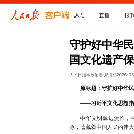
热点
直播
报
守护好中华民
国文化遗产保
人民日报
本报记者 郑海鸥
2026-06
原标题：守护好中华民
——习近平文化思想指
中华文明源远流长，
脉，蕴藏着中国人民的伟大