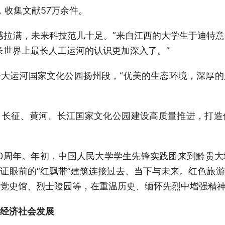
，收集文献57万余件。
感拉满，未来科技范儿十足。”来自江西的大学生于迪特
条世界上最长人工运河的认识更加深入了。”
大运河国家文化公园扬州段，“优美的生态环境，深厚
、长征、黄河、长江国家文化公园建设高质量推进，打造
0周年。年初，中国人民大学学生先锋实践团来到黔贵
证眼前的“红飘带”建筑连接过去、当下与未来。红色旅
党史馆、烈士陵园等，在重温历史、缅怀先烈中增强精
经济社会发展