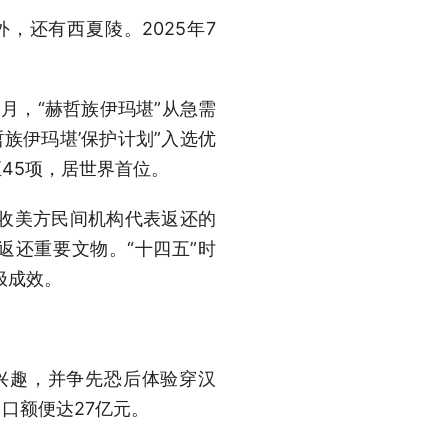
，还有西夏陵。2025年7
。
月，“赫哲族伊玛堪”从急需
族伊玛堪’保护计划”入选优
45项，居世界首位。
接收美方民间机构代表返还的
返还重要文物。“十四五”时
极成效。
兴趣，并争先恐后体验穿汉
口额便达27亿元。