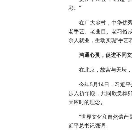
彩。”
在广大乡村，中华优
老手艺、老曲目、老习俗成为
余人就业，生动实现“手艺
沟通心灵，促进不同文
在北京，故宫与天坛，
今年5月14日，习近
步入祈年殿，共同欣赏榫
天应时的理念。
“世界文化和自然遗产
近平总书记强调。