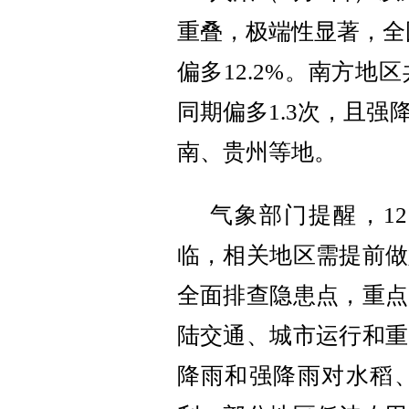
重叠，极端性显著
，
全
偏多
12.2%
。南方地区
同期偏多
1.3
次，且强
南、贵州等地。
气象部门提醒
，
12
临，相关地区需提前做
全面排查隐患点，重点
陆交通、城市运行和重
降雨和强降雨对水稻