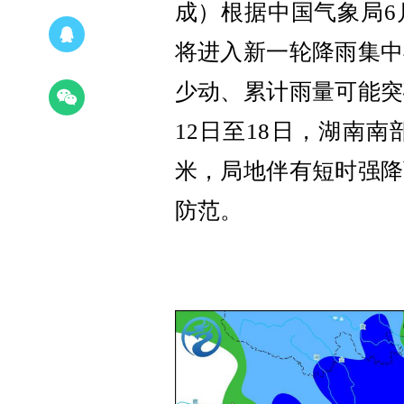
成）根据中国气象局
6
将进入新一轮降雨集中
少动、累计雨量可能突
12
日至
1
8
日
，湖南南
米，局地伴有短时强降
防范
。