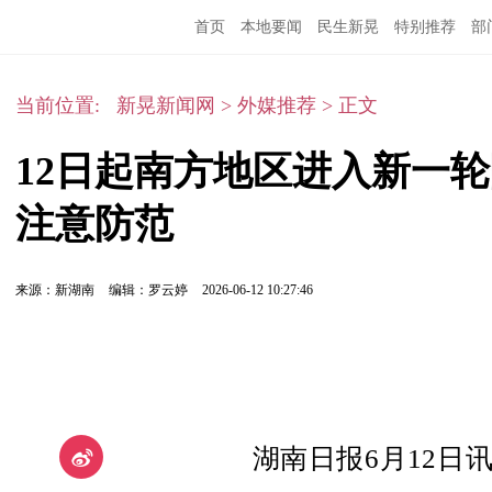
首页
本地要闻
民生新晃
特别推荐
部
当前位置:
新晃新闻网
>
外媒推荐
>
正文
12日起南方地区进入新一
注意防范
来源：新湖南
编辑：罗云婷
2026-06-12 10:27:46
湖南日报
6
月
12
日讯