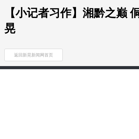
【小记者习作】湘黔之巅 
晃
返回新晃新闻网首页