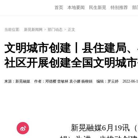
首页
本地要闻
民生新晃
特别推荐
部
当前位置:
新晃新闻网
>
部门动态
>
正文
文明城市创建丨县住建局、
社区开展创建全国文明城市
来源：新晃融媒
作者：邓德樱 曾敏林 袁小娜 杨柳娟
编辑：罗云婷
2022-06-1
新晃融媒6月19讯（