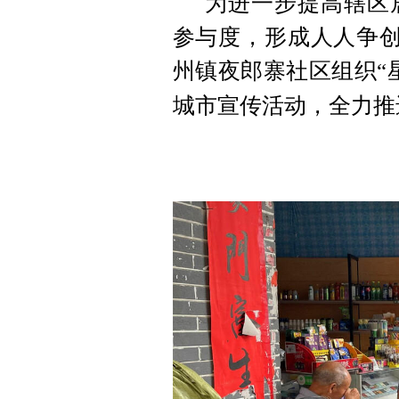
为进一步提高辖区
参与度，形成人人争创
州镇夜郎寨社区组织“
宣传
城市
活动，全力推