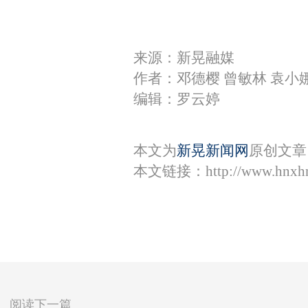
来源：新晃融媒
作者：邓德樱 曾敏林 袁小
编辑：罗云婷
本文为
新晃新闻网
原创文章
本文链接：
http://www.hnxh
阅读下一篇